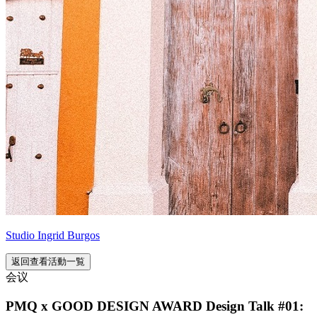
Studio Ingrid Burgos
返回查看活動一覧
会议
PMQ x GOOD DESIGN AWARD Design Talk #01: