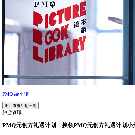
PMQ 绘本馆
返回查看活動一覧
旅游资讯
PMQ元创方礼遇计划 – 换领PMQ元创方礼遇计划小