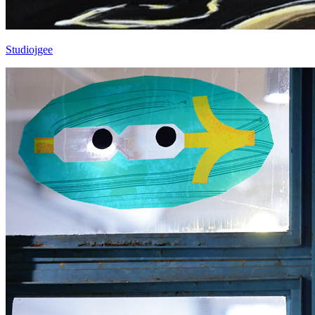
Studiojgee