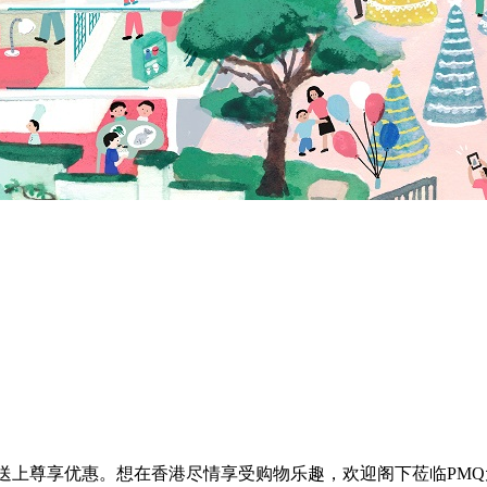
送上尊享优惠。想在香港尽情享受购物乐趣，欢迎阁下莅临PMQ