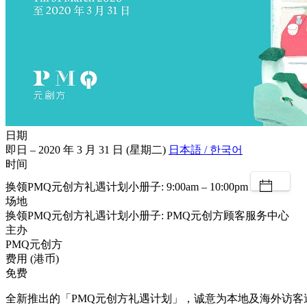
日期
即日 – 2020 年 3 月 31 日 (星期二)
日本語 / 한국어
时间
换领PMQ元创方礼遇计划小册子: 9:00am – 10:00pm
场地
换领PMQ元创方礼遇计划小册子: PMQ元创方顾客服务中心
主办
PMQ元创方
费用 (港币)
免费
全新推出的「PMQ元创方礼遇计划」，诚意为本地及海外访客