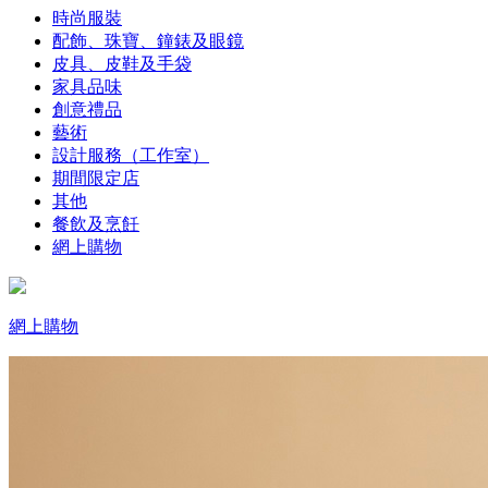
時尚服裝
配飾、珠寶、鐘錶及眼鏡
皮具、皮鞋及手袋
家具品味
創意禮品
藝術
設計服務（工作室）
期間限定店
其他
餐飲及烹飪
網上購物
網上購物