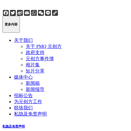
Facebook
Twitter
Sina
Email
WhatsApp
WeChat
Line
Copy
Weibo
Link
更多内容
关于我们
关于 PMQ 元创方
政府支持
元创方事件簿
相片集
短片分享
媒体中心
新闻稿
新闻报导
招标公告
为元创方工作
联络我们
私隐及免责声明
私隐及免责声明