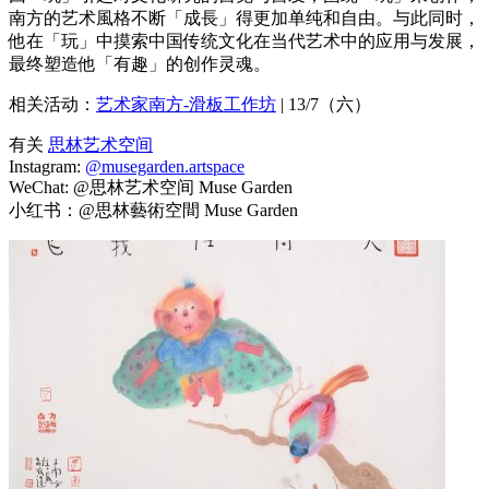
南⽅的艺术⾵格不断「成⻑」得更加单纯和⾃由。与此同时，
他在「玩」中摸索中国传统⽂化在当代艺术中的应⽤与发展，
最终塑造他「有趣」的创作灵魂。
相关活动：
艺术家南方-滑板工作坊
| 13/7（六）
有关
思林艺术空间
Instagram:
@musegarden.artspace
WeChat: @思林艺术空间 Muse Garden
小红书：@思林藝術空間 Muse Garden