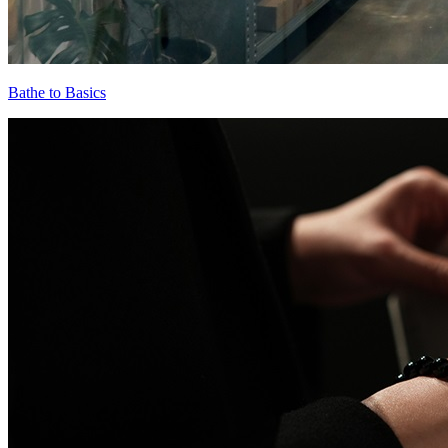
Bathe to Basics