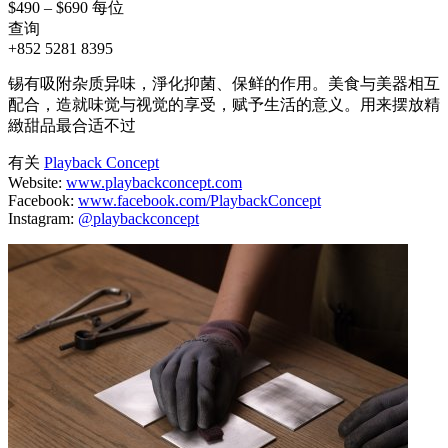
$490 – $690 每位
查询
+852 5281 8395
锡有吸附杂质异味，淨化抑菌、保鲜的作用。美食与美器相互
配合，造就味觉与视觉的享受，赋予生活的意义。用来摆放精
緻甜品最合适不过
有关
Playback Concept
Website:
www.playbackconcept.com
Facebook:
www.facebook.com/PlaybackConcept
Instagram:
@playbackconcept