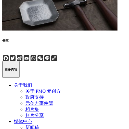
分享
Facebook
Twitter
Sina
Email
WhatsApp
WeChat
Line
Copy
Weibo
Link
更多内容
关于我们
关于 PMQ 元创方
政府支持
元创方事件簿
相片集
短片分享
媒体中心
新闻稿