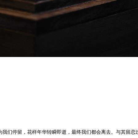
为我们停留，花样年华转瞬即逝，最终我们都会离去。与其留恋