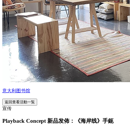
意大利图书馆
返回查看活動一覧
宣传
Playback Concept 新品发佈：《海岸线》手鈪