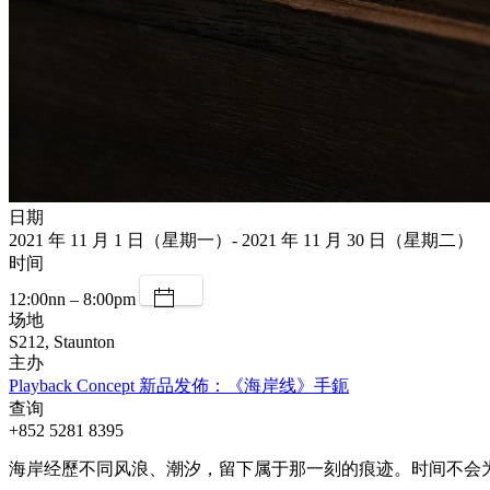
日期
2021 年 11 月 1 日（星期一）- 2021 年 11 月 30 日（星期二）
时间
12:00nn – 8:00pm
场地
S212, Staunton
主办
Playback Concept 新品发佈：《海岸线》手鈪
查询
+852 5281 8395
海岸经歷不同风浪、潮汐，留下属于那一刻的痕迹。时间不会