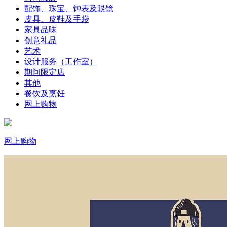
配饰、珠宝、钟表及眼镜
皮具、皮鞋及手袋
家具品味
创意礼品
艺术
设计服务（工作室）
期间限定店
其他
餐饮及烹饪
网上购物
网上购物