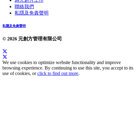
為元創方工作
聯絡我們
私隱及免責聲明
私隱及免責聲明
© 2026 元創方管理有限公司
We use cookies to optimize website functionality and improve
browsing experience. By continuing to use this site, you accept to its
use of cookies, or
click to find out more
.