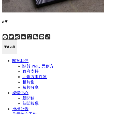
分享
Facebook
Twitter
Sina
Email
WhatsApp
WeChat
Line
Copy
Weibo
Link
更多內容
關於我們
關於 PMQ 元創方
政府支持
元創方事件簿
相片集
短片分享
媒體中心
新聞稿
新聞報導
招標公告