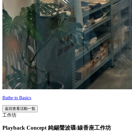
Bathe to Basics
返回查看活動一覧
工作坊
Playback Concept 純錫聲波碟/線香座工作坊