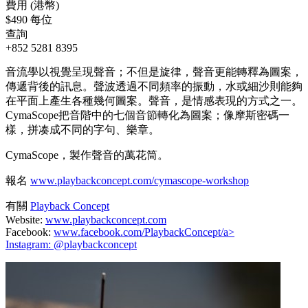
費用 (港幣)
$490 每位
查詢
+852 5281 8395
音流學以視覺呈現聲音；不但是旋律，聲音更能轉釋為圖案，
傳遞背後的訊息。聲波透過不同頻率的振動，水或細沙則能夠
在平面上產生各種幾何圖案。聲音，是情感表現的方式之一。
CymaScope把音階中的七個音節轉化為圖案；像摩斯密碼一
樣，拼凑成不同的字句、樂章。
CymaScope，製作聲音的萬花筒。
報名
www.playbackconcept.com/cymascope-workshop
有關
Playback Concept
Website:
www.playbackconcept.com
Facebook:
www.facebook.com/PlaybackConcept/a>
Instagram:
@playbackconcept