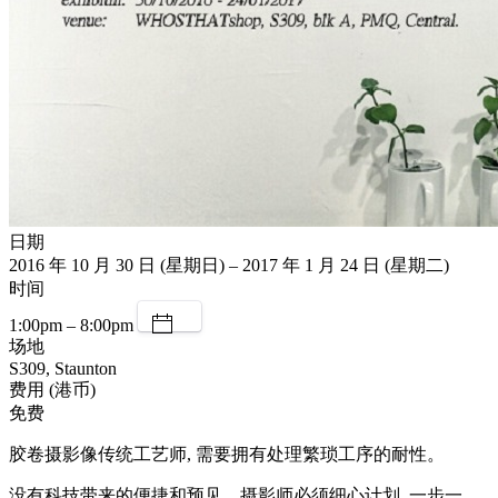
日期
2016 年 10 月 30 日 (星期日) – 2017 年 1 月 24 日 (星期二)
时间
1:00pm – 8:00pm
场地
S309, Staunton
费用 (港币)
免费
胶卷摄影像传统工艺师, 需要拥有处理繁琐工序的耐性。
没有科技带来的便捷和预见，摄影师必须细心计划, 一步一