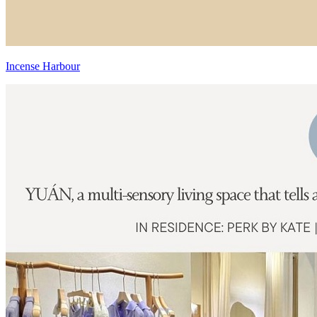
Incense Harbour