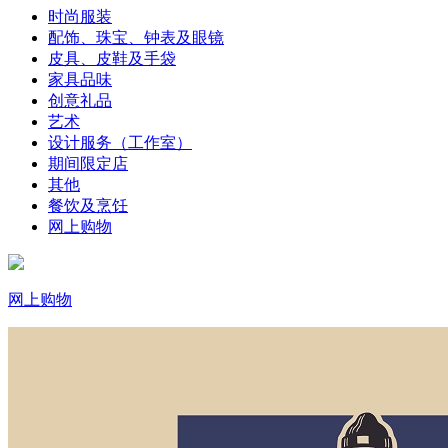
时尚服装
配饰、珠宝、钟表及眼镜
皮具、皮鞋及手袋
家具品味
创意礼品
艺术
设计服务（工作室）
期间限定店
其他
餐饮及烹饪
网上购物
网上购物