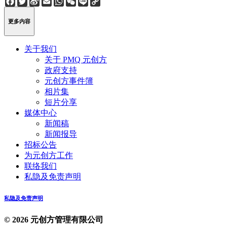
Facebook
Twitter
Sina
Email
WhatsApp
WeChat
Line
Copy
Weibo
Link
更多内容
关于我们
关于 PMQ 元创方
政府支持
元创方事件簿
相片集
短片分享
媒体中心
新闻稿
新闻报导
招标公告
为元创方工作
联络我们
私隐及免责声明
私隐及免责声明
© 2026 元创方管理有限公司