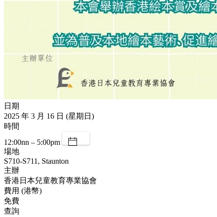
日期
2025 年 3 月 16 日 (星期日)
時間
12:00nn – 5:00pm
場地
S710-S711, Staunton
主辦
香港日本兒童教育專業協會
費用 (港幣)
免費
查詢