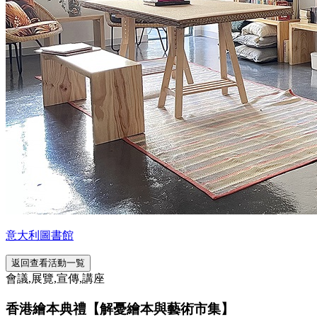
意大利圖書館
返回查看活動一覧
會議,展覽,宣傳,講座
香港繪本典禮【解憂繪本與藝術市集】