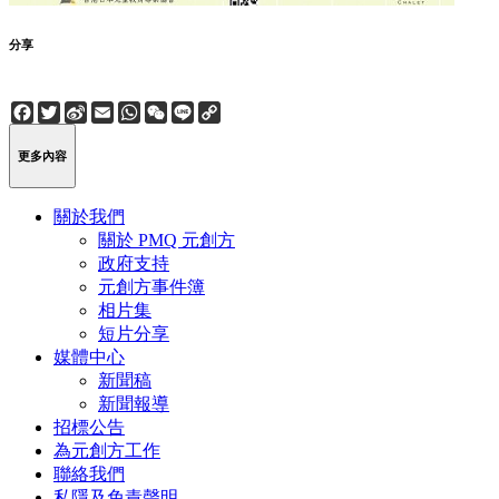
分享
Facebook
Twitter
Sina
Email
WhatsApp
WeChat
Line
Copy
Weibo
Link
更多內容
關於我們
關於 PMQ 元創方
政府支持
元創方事件簿
相片集
短片分享
媒體中心
新聞稿
新聞報導
招標公告
為元創方工作
聯絡我們
私隱及免責聲明