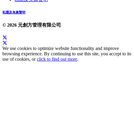
私隱及免責聲明
© 2026 元創方管理有限公司
We use cookies to optimize website functionality and improve
browsing experience. By continuing to use this site, you accept to its
use of cookies, or
click to find out more
.