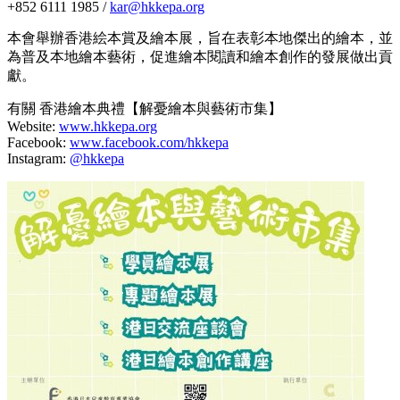
+852 6111 1985 /
kar@hkkepa.org
本會舉辦香港絵本賞及繪本展，旨在表彰本地傑出的繪本，並
為普及本地繪本藝術，促進繪本閱讀和繪本創作的發展做出貢
獻。
有關 香港繪本典禮【解憂繪本與藝術市集】
Website:
www.hkkepa.org
Facebook:
www.facebook.com/hkkepa
Instagram:
@hkkepa