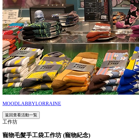
MOODLABBYLORRAINE
返回查看活動一覧
工作坊
寵物毛髮手工袋工作坊 (寵物紀念)