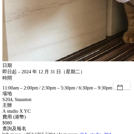
日期
即日起 – 2024 年 12 月 31 日（星期二）
時間
11:00am – 2:00pm / 2:30pm – 5:30pm / 6:30pm – 9:30pm
場地
S204, Staunton
主辦
A studio X YC
費用 (港幣)
$980
查詢及報名