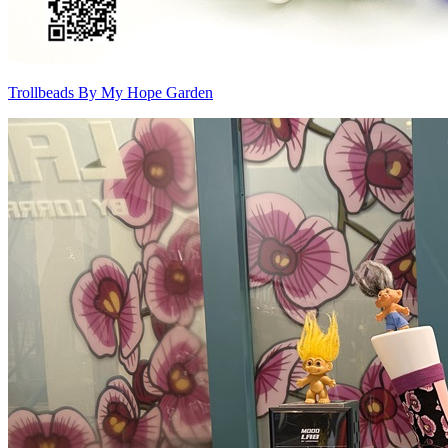
Trollbeads By My Hope Garden