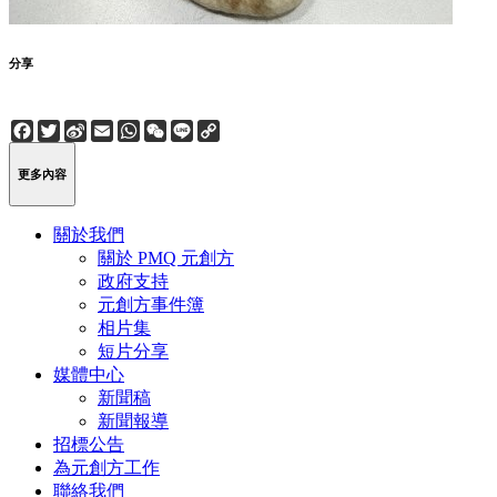
分享
Facebook
Twitter
Sina
Email
WhatsApp
WeChat
Line
Copy
Weibo
Link
更多內容
關於我們
關於 PMQ 元創方
政府支持
元創方事件簿
相片集
短片分享
媒體中心
新聞稿
新聞報導
招標公告
為元創方工作
聯絡我們