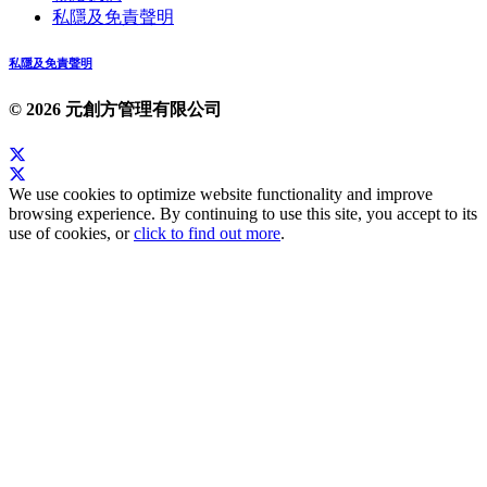
私隱及免責聲明
私隱及免責聲明
© 2026 元創方管理有限公司
We use cookies to optimize website functionality and improve
browsing experience. By continuing to use this site, you accept to its
use of cookies, or
click to find out more
.