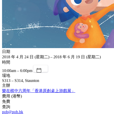
日期
2018 年 4 月 24 日 (星期二) – 2018 年 6 月 19 日 (星期二)
時間
10:00am – 6:00pm
場地
S313 – S314, Staunton
主辦
樂在棋中六周年「香港原創桌上游戲展」
費用 (港幣)
免費
查詢
pob@pob.hk