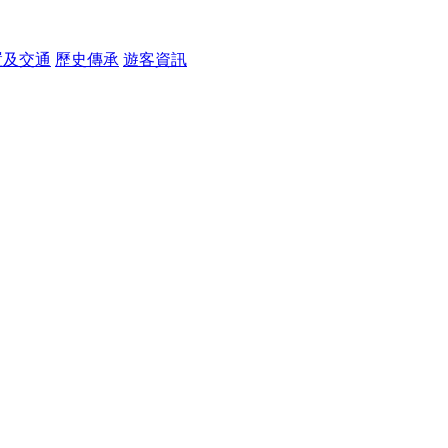
置及交通
歷史傳承
遊客資訊