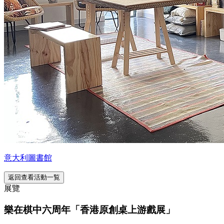
意大利圖書館
返回查看活動一覧
展覽
樂在棋中六周年「香港原創桌上游戲展」