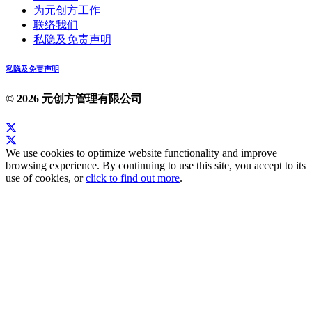
为元创方工作
联络我们
私隐及免责声明
私隐及免责声明
© 2026 元创方管理有限公司
We use cookies to optimize website functionality and improve
browsing experience. By continuing to use this site, you accept to its
use of cookies, or
click to find out more
.