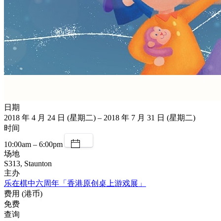
日期
2018 年 4 月 24 日 (星期二) – 2018 年 7 月 31 日 (星期二)
时间
10:00am – 6:00pm
场地
S313, Staunton
主办
乐在棋中六周年「香港原创桌上游戏展」
费用 (港币)
免费
查询