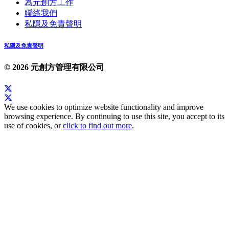
為元創方工作
聯絡我們
私隱及免責聲明
私隱及免責聲明
© 2026 元創方管理有限公司
We use cookies to optimize website functionality and improve
browsing experience. By continuing to use this site, you accept to its
use of cookies, or
click to find out more
.