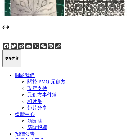
分享
Facebook
Twitter
Sina
Email
WhatsApp
WeChat
Line
Copy
Weibo
Link
更多內容
關於我們
關於 PMQ 元創方
政府支持
元創方事件簿
相片集
短片分享
媒體中心
新聞稿
新聞報導
招標公告