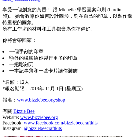
享受一個創意的黃昏！ 跟 Michelle 學習圖案印刷 (Pardini
印)。 她會教導你如何設計圖形，刻在自己的印章，以製作獨
特重複的圖象。
所有工作坊的材料和工具都會為你準備好。
你將會帶回家：
一個手刻的印章
額外的橡膠給你製作更多的印章
一把彫刻刀
一本記事薄和一些卡片讓你裝飾
*名額：12人
*報名期限：2019年 11月 1日 (星期五)
報名：
www.bizziebee.org/shop
有關
Bizzie Bee
Website:
www.bizziebee.org
Facebook:
www.facebook.com/bizziebeecraftkits
Instagram:
@bizziebeecraftkits