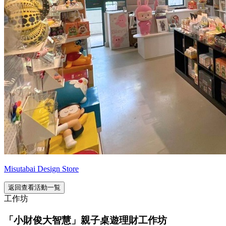
Misutabai Design Store
返回查看活動一覧
工作坊
「小財俊大智慧」親子桌遊理財工作坊