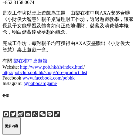
+852 3158 0674
是次工作坊以桌上遊戲為主題，由樂在棋中與AXA安盛合辦
《小財俊大智慧》親子桌遊理財工作坊，透過遊戲教學，讓家
長及子女能學習及體會如何正確地理財、儲蓄及消費基本概
念，明白儲蓄達成夢想的概念。
完成工作坊，每對親子均可獲得由AXA安盛贈出《小財俊大
智慧》桌上遊戲一盒。
有關
樂在棋中桌遊館
Website:
http://www.pob.hk/zh/index.html
/
http://pobclub.pob.hk/shop/?do=product_list
Facebook
www.facebook.com/pobhk
Instagram:
@pobboardgame
分享
Facebook
Twitter
Sina
Email
WhatsApp
WeChat
Line
Copy
Weibo
Link
更多內容