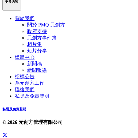
更多內容
關於我們
關於 PMQ 元創方
政府支持
元創方事件簿
相片集
短片分享
媒體中心
新聞稿
新聞報導
招標公告
為元創方工作
聯絡我們
私隱及免責聲明
私隱及免責聲明
© 2026 元創方管理有限公司