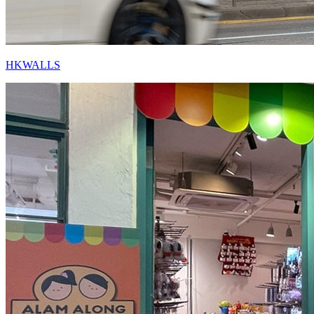
HKWALLS