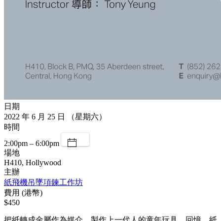
日期
2022 年 6 月 25 日 （星期六）
時間
2:00pm – 6:00pm
場地
H410, Hollywood
主辦
紙飛機吊墜項鍊工作坊
費用 (港幣)
$450
把紙轉成金屬作為媒介，製作上一代人的童年玩具，回憶，紙