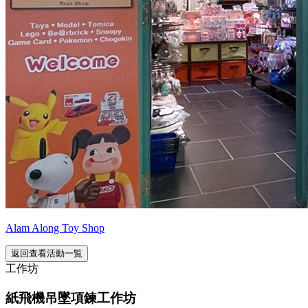
Alam Along Toy Shop
返回查看活動一覧
工作坊
紙飛機吊墜項鍊工作坊