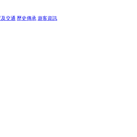
置及交通
歷史傳承
遊客資訊