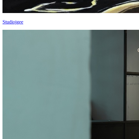
Studiojgee