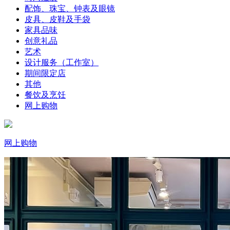
配饰、珠宝、钟表及眼镜
皮具、皮鞋及手袋
家具品味
创意礼品
艺术
设计服务（工作室）
期间限定店
其他
餐饮及烹饪
网上购物
网上购物