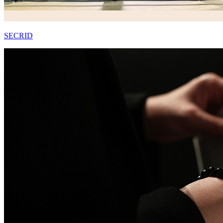
SECRID