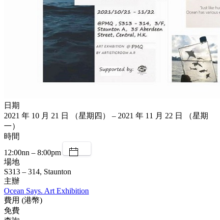
日期
2021 年 10 月 21 日 （星期四） – 2021 年 11 月 22 日 （星期
一）
時間
12:00nn – 8:00pm
場地
S313 – 314, Staunton
主辦
Ocean Says. Art Exhibition
費用 (港幣)
免費