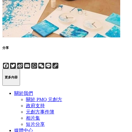
分享
Facebook
Twitter
Sina
Email
WhatsApp
WeChat
Line
Copy
Weibo
Link
更多內容
關於我們
關於 PMQ 元創方
政府支持
元創方事件簿
相片集
短片分享
媒體中心