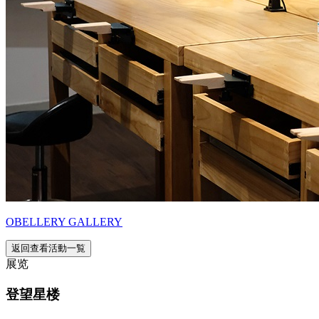
OBELLERY GALLERY
返回查看活動一覧
展览
登望星楼