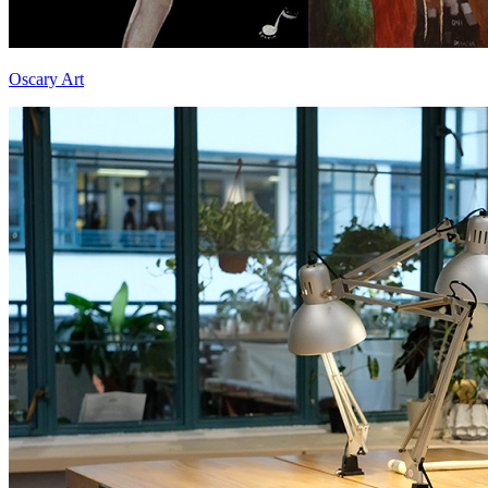
Oscary Art