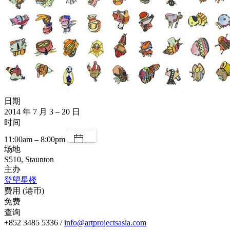
日期
2014 年 7 月 3 – 20 日
时间
11:00am – 8:00pm
场地
S510, Staunton
主办
登望星楼
费用 (港币)
免费
查询
+852 3485 5336 /
info@artprojectsasia.com