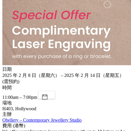
日期
2025 年 2 月 8 日（星期六） – 2025 年 2 月 14 日（星期五）
(需預約)
時間
11:00am – 7:00pm
場地
H403, Hollywood
主辦
Obellery – Contemporary Jewellery Studio
費用 (港幣)