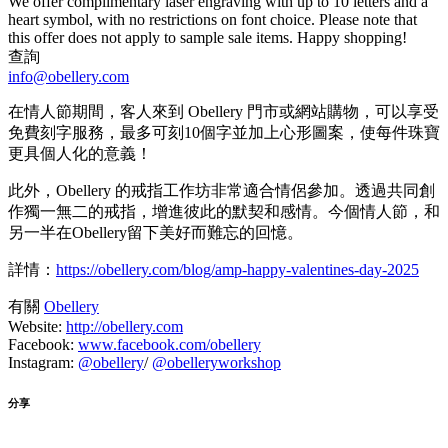
We offer complimentary laser engraving with up to 10 letters and a
heart symbol, with no restrictions on font choice. Please note that
this offer does not apply to sample sale items. Happy shopping!
查詢
info@obellery.com
在情人節期間，客人來到 Obellery 門市或網站購物，可以享受
免費刻字服務，最多可刻10個字並加上心形圖案，使每件珠寶
更具個人化的意義！
此外，Obellery 的戒指工作坊非常適合情侶參加。透過共同創
作獨一無二的戒指，增進彼此的默契和感情。今個情人節，和
另一半在Obellery留下美好而難忘的回憶。
詳情：
https://obellery.com/blog/amp-happy-valentines-day-2025
有關
Obellery
Website:
http://obellery.com
Facebook:
www.facebook.com/obellery
Instagram:
@obellery
/
@obelleryworkshop
分享