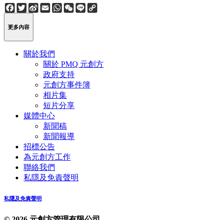
Facebook
Twitter
Sina
Email
WhatsApp
WeChat
Line
Copy
Weibo
Link
更多內容
關於我們
關於 PMQ 元創方
政府支持
元創方事件簿
相片集
短片分享
媒體中心
新聞稿
新聞報導
招標公告
為元創方工作
聯絡我們
私隱及免責聲明
私隱及免責聲明
© 2026 元創方管理有限公司