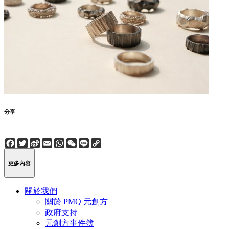
分享
Facebook
Twitter
Sina
Email
WhatsApp
WeChat
Line
Copy
Weibo
Link
更多內容
關於我們
關於 PMQ 元創方
政府支持
元創方事件簿