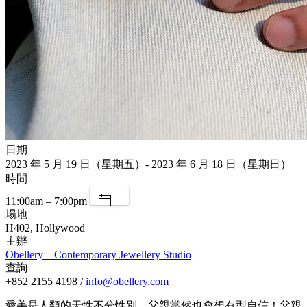
日期
2023 年 5 月 19 日（星期五）- 2023 年 6 月 18 日（星期日）
時間
11:00am – 7:00pm
場地
H402, Hollywood
主辦
Obellery – Contemporary Jewellery Studio
查詢
+852 2155 4198 /
info@obellery.com
愛美是人類的天性不分性別，父親當然也會想有型自信！父親