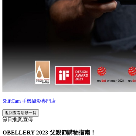
ShiftCam 手機攝影專門店
返回查看活動一覧
節日推廣,宣傳
OBELLERY 2023 父親節購物指南！