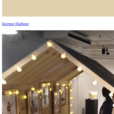
Incense Harbour