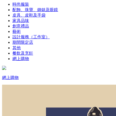
時尚服裝
配飾、珠寶、鐘錶及眼鏡
皮具、皮鞋及手袋
家具品味
創意禮品
藝術
設計服務（工作室）
期間限定店
其他
餐飲及烹飪
網上購物
網上購物