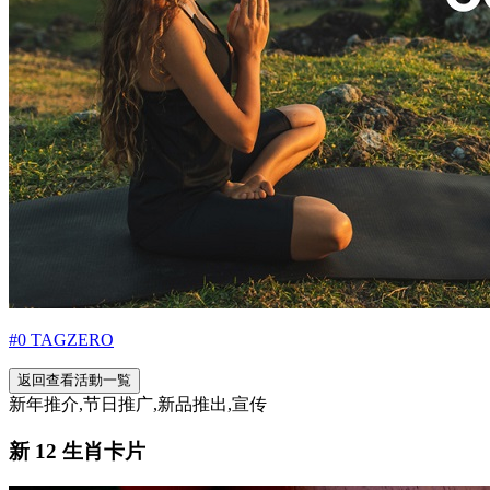
#0 TAGZERO
返回查看活動一覧
新年推介,节日推广,新品推出,宣传
新 12 生肖卡片