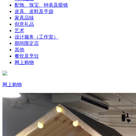
配饰、珠宝、钟表及眼镜
皮具、皮鞋及手袋
家具品味
创意礼品
艺术
设计服务（工作室）
期间限定店
其他
餐饮及烹饪
网上购物
网上购物