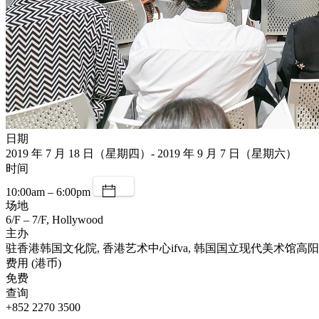
日期
2019 年 7 月 18 日（星期四）- 2019 年 9 月 7 日（星期六）
时间
10:00am – 6:00pm
场地
6/F – 7/F, Hollywood
主办
驻香港韩国文化院, 香港艺术中心ifva, 韩国国立现代美术馆高
费用 (港币)
免费
查询
+852 2270 3500