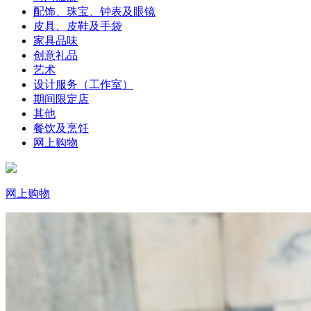
配饰、珠宝、钟表及眼镜
皮具、皮鞋及手袋
家具品味
创意礼品
艺术
设计服务（工作室）
期间限定店
其他
餐饮及烹饪
网上购物
网上购物