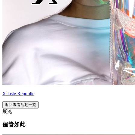
X`taste Republic
返回查看活動一覧
展览
儘管如此