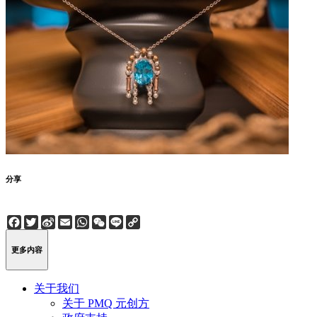
分享
Facebook
Twitter
Sina
Email
WhatsApp
WeChat
Line
Copy
Weibo
Link
更多内容
关于我们
关于 PMQ 元创方