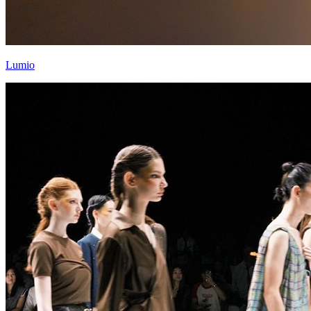
Lumio