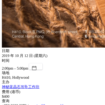
日期
2019 年 10 月 12 日 (星期六)
时间
2:00pm – 5:00pm
场地
H410, Hollywood
主办
神秘蓝晶石吊坠工作坊
费用 (港币)
$400
查询