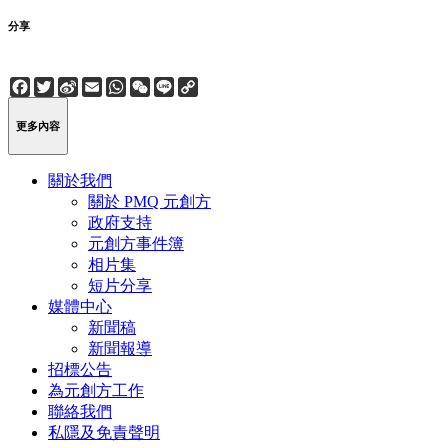
分享
Facebook
Twitter
Sina
Email
WhatsApp
WeChat
Line
Copy
Weibo
Link
更多內容
關於我們
關於 PMQ 元創方
政府支持
元創方事件簿
相片集
短片分享
媒體中心
新聞稿
新聞報導
招標公告
為元創方工作
聯絡我們
私隱及免責聲明