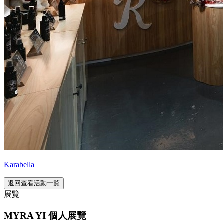
Karabella
返回查看活動一覧
展覽
MYRA YI 個人展覽