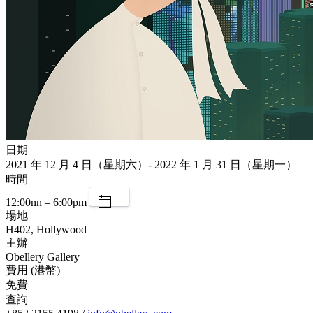
日期
2021 年 12 月 4 日（星期六）- 2022 年 1 月 31 日（星期一）
時間
12:00nn – 6:00pm
場地
H402, Hollywood
主辦
Obellery Gallery
費用 (港幣)
免費
查詢