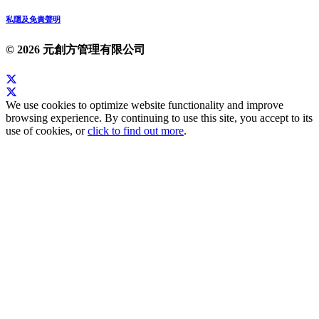
私隱及免責聲明
© 2026 元創方管理有限公司
We use cookies to optimize website functionality and improve
browsing experience. By continuing to use this site, you accept to its
use of cookies, or
click to find out more
.