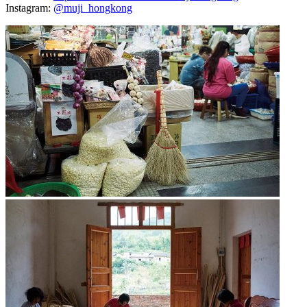
Instagram:
@muji_hongkong