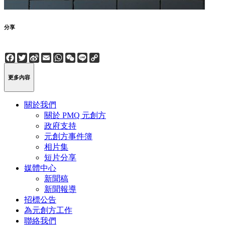
分享
Facebook
Twitter
Sina
Email
WhatsApp
WeChat
Line
Copy
Weibo
Link
更多內容
關於我們
關於 PMQ 元創方
政府支持
元創方事件簿
相片集
短片分享
媒體中心
新聞稿
新聞報導
招標公告
為元創方工作
聯絡我們