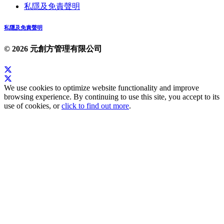
私隱及免責聲明
私隱及免責聲明
© 2026 元創方管理有限公司
We use cookies to optimize website functionality and improve
browsing experience. By continuing to use this site, you accept to its
use of cookies, or
click to find out more
.