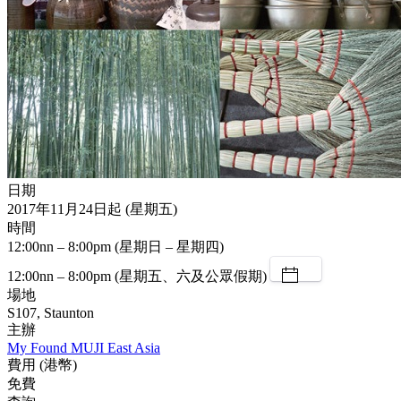
日期
2017年11月24日起 (星期五)
時間
12:00nn – 8:00pm (星期日 – 星期四)
12:00nn – 8:00pm (星期五、六及公眾假期)
場地
S107, Staunton
主辦
My Found MUJI East Asia
費用 (港幣)
免費