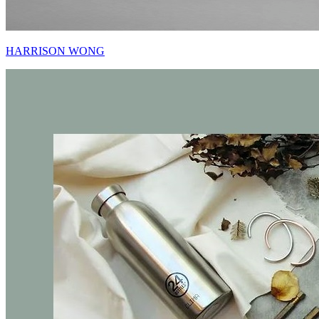
HARRISON WONG