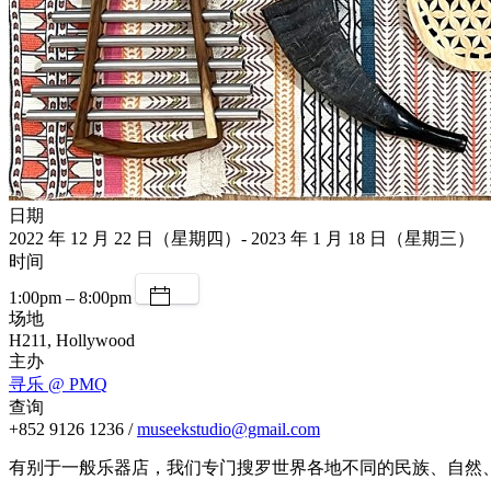
日期
2022 年 12 月 22 日（星期四）- 2023 年 1 月 18 日（星期三）
时间
1:00pm – 8:00pm
场地
H211, Hollywood
主办
寻乐 @ PMQ
查询
+852 9126 1236 /
museekstudio@gmail.com
有别于一般乐器店，我们专门搜罗世界各地不同的民族、自然