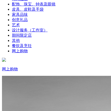
配饰、珠宝、钟表及眼镜
皮具、皮鞋及手袋
家具品味
创意礼品
艺术
设计服务（工作室）
期间限定店
其他
餐饮及烹饪
网上购物
网上购物