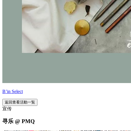
B’in Select
返回查看活動一覧
宣传
寻乐 @ PMQ