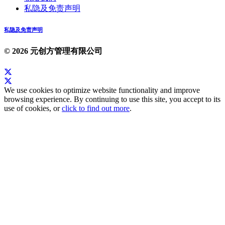
私隐及免责声明
私隐及免责声明
© 2026 元创方管理有限公司
We use cookies to optimize website functionality and improve
browsing experience. By continuing to use this site, you accept to its
use of cookies, or
click to find out more
.