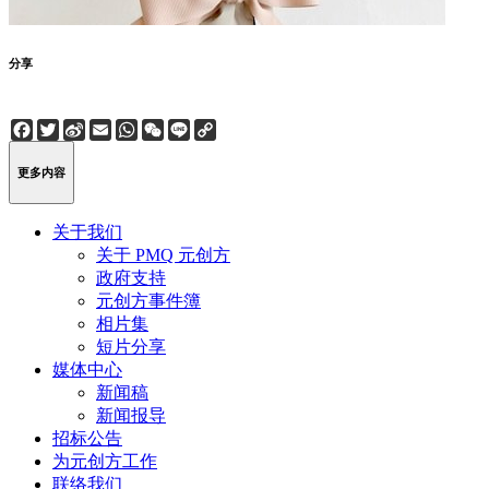
分享
Facebook
Twitter
Sina
Email
WhatsApp
WeChat
Line
Copy
Weibo
Link
更多内容
关于我们
关于 PMQ 元创方
政府支持
元创方事件簿
相片集
短片分享
媒体中心
新闻稿
新闻报导
招标公告
为元创方工作
联络我们