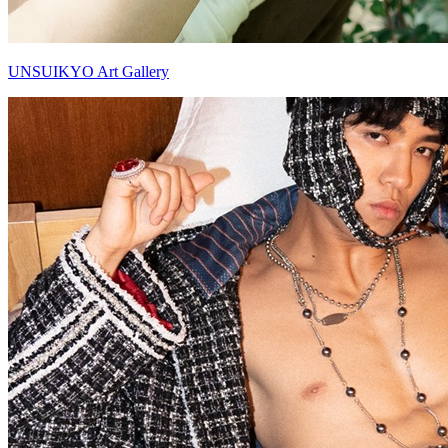
UNSUIKYO Art Gallery