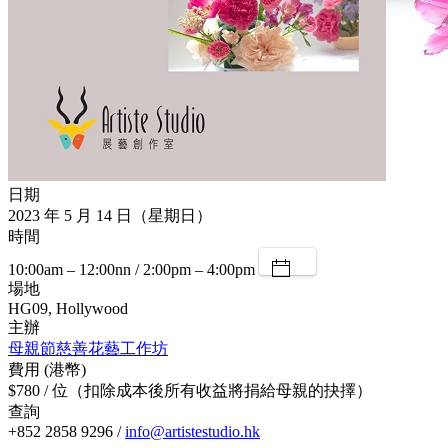
日期
2023 年 5 月 14 日（星期日）
時間
10:00am – 12:00nn / 2:00pm – 4:00pm
場地
HG09, Hollywood
主辦
母親節慈善花藝工作坊
費用 (港幣)
$780 / 位（扣除成本後所有收益將捐給母親的抉擇）
查詢
+852 2858 9296 /
info@artistestudio.hk