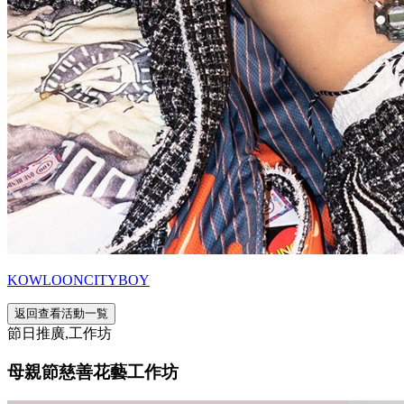
KOWLOONCITYBOY
返回查看活動一覧
節日推廣,工作坊
母親節慈善花藝工作坊