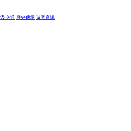
置及交通
歷史傳承
遊客資訊