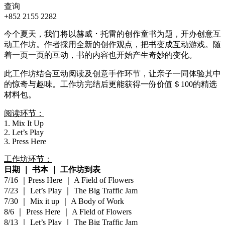
查询
+852 2155 2282
今个夏天，我们将以赫威 ･ 托雷的创作童书为题，开办创意互
动工作坊。作者採用全新的创作观点，把书变成互动游戏。随
着一页一页的互动，书的内容也开始产生奇妙的变化。
此工作坊结合互动阅读及创意手作环节，让亲子一同体验其中
的惊奇与趣味。工作坊完结后更能获得一份价值＄100的精选
材料包。
阅读环节：
1. Mix It Up
2. Let’s Play
3. Press Here
工作坊环节：
日期 ｜ 书本 ｜ 工作坊到表
7/16 ｜Press Here ｜ A Field of Flowers
7/23 ｜ Let’s Play ｜ The Big Traffic Jam
7/30 ｜ Mix it up ｜ A Body of Work
8/6 ｜ Press Here ｜ A Field of Flowers
8/13 ｜ Let’s Play ｜ The Big Traffic Jam