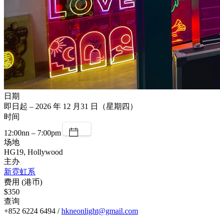
日期
即日起 – 2026 年 12 月31 日（星期四）
时间
12:00nn – 7:00pm
场地
HG19, Hollywood
主办
新霓虹系
费用 (港币)
$350
查询
+852 6224 6494 /
hkneonlight@gmail.com