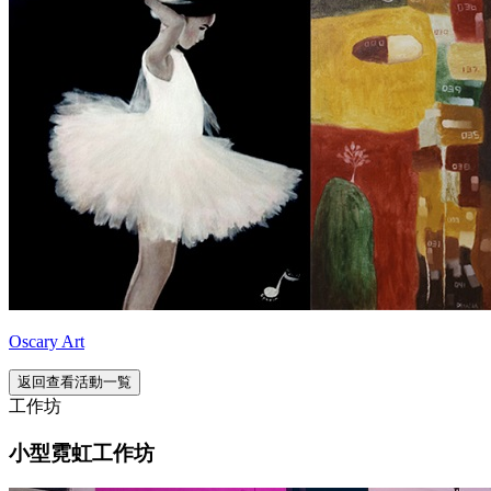
Oscary Art
返回查看活動一覧
工作坊
小型霓虹工作坊