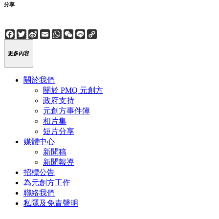
分享
Facebook
Twitter
Sina
Email
WhatsApp
WeChat
Line
Copy
Weibo
Link
更多內容
關於我們
關於 PMQ 元創方
政府支持
元創方事件簿
相片集
短片分享
媒體中心
新聞稿
新聞報導
招標公告
為元創方工作
聯絡我們
私隱及免責聲明