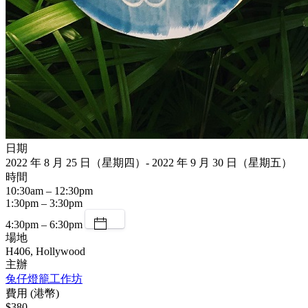
日期
2022 年 8 月 25 日（星期四）- 2022 年 9 月 30 日（星期五）
時間
10:30am – 12:30pm
1:30pm – 3:30pm
4:30pm – 6:30pm
場地
H406, Hollywood
主辦
兔仔燈籠工作坊
費用 (港幣)
$380