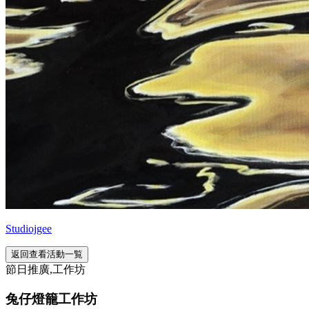
Studiojgee
返回查看活動一覧
節日推廣,工作坊
兔仔燈籠工作坊