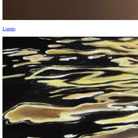
Lumio