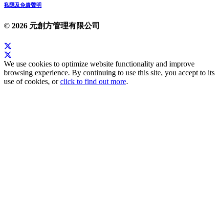
私隱及免責聲明
© 2026 元創方管理有限公司
We use cookies to optimize website functionality and improve
browsing experience. By continuing to use this site, you accept to its
use of cookies, or
click to find out more
.