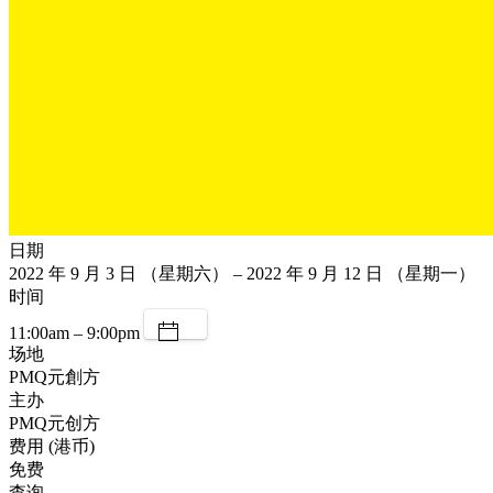
日期
2022 年 9 月 3 日 （星期六） – 2022 年 9 月 12 日 （星期一）
时间
11:00am – 9:00pm
场地
PMQ元創方
主办
PMQ元创方
费用 (港币)
免费
查询