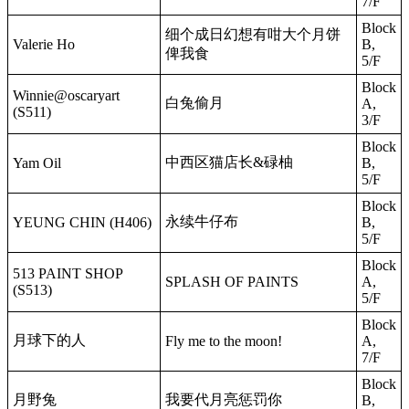
7/F
Block
细个成日幻想有咁大个月饼
Valerie Ho
B,
俾我食
5/F
Block
Winnie@oscaryart
白兔偷月
A,
(S511)
3/F
Block
中西区猫店长&碌柚
Yam Oil
B,
5/F
Block
永续牛仔布
YEUNG CHIN (H406)
B,
5/F
Block
513 PAINT SHOP
SPLASH OF PAINTS
A,
(S513)
5/F
Block
月球下的人
Fly me to the moon!
A,
7/F
Block
月野兔
我要代月亮惩罚你
B,