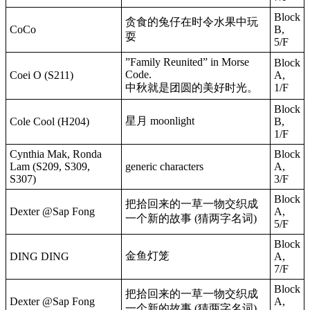
Block
贪食的兔仔在时令水果中玩
CoCo
B,
耍
5/F
”Family Reunited” in Morse
Block
Code.
Coei O (S211)
A,
中秋就是团圆的美好时光。
1/F
Block
星月 moonlight
Cole Cool (H204)
B,
1/F
Cynthia Mak, Ronda
Block
Lam (S209, S309,
generic characters
A,
S307)
3/F
Block
把拾回来的一草一物交织成
Dexter @Sap Fong
A,
一个新的故事 (猜两字名词)
5/F
Block
金鱼灯笼
DING DING
A,
7/F
Block
把拾回来的一草一物交织成
Dexter @Sap Fong
A,
一个新的故事 (猜两字名词)