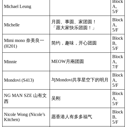
Block
Michael Leung
A,
5/F
Block
月圆、事圆、家团圆！
Michelle
A,
「愿大家快乐团圆！」
5/F
Block
Mimi mono 奈美良一
简约，趣味，开心团圆
B,
(H201)
5/F
Block
MEOW月兩团圆
Minnie
A,
7/F
Block
与Mondovi共享星空下的明月
Mondovi (S413)
A,
5/F
Block
NG MAN SZE 山有文
吴刚
A,
西
5/F
Block
Nicole Wong (Nicole’s
愿香港人有多多福气
B,
Kitchen)
5/F