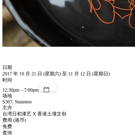
日期
2017 年 10 月 21 日 (星期六) 至 11 月 12 日 (星期日)
时间
12:30pm – 7:00pm
场地
S307, Staunton
主办
台湾日初漆艺 X 香港土壤文创
费用 (港币)
免费
查询