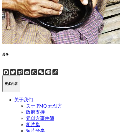
分享
Facebook
Twitter
Sina
Email
WhatsApp
WeChat
Line
Copy
Weibo
Link
更多内容
关于我们
关于 PMQ 元创方
政府支持
元创方事件簿
相片集
短片分享