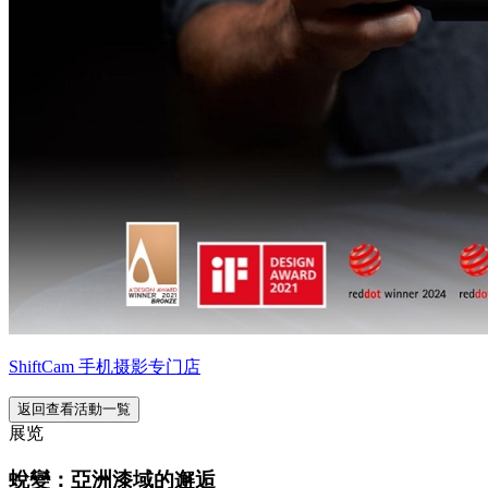
ShiftCam 手机摄影专门店
返回查看活動一覧
展览
蛻變：亞洲漆域的邂逅