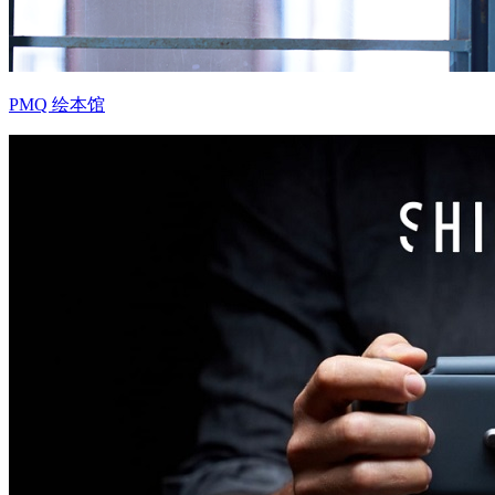
PMQ 绘本馆