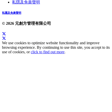
私隱及免責聲明
私隱及免責聲明
© 2026 元創方管理有限公司
We use cookies to optimize website functionality and improve
browsing experience. By continuing to use this site, you accept to its
use of cookies, or
click to find out more
.