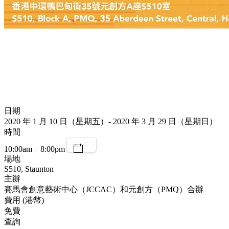
日期
2020 年 1 月 10 日（星期五）- 2020 年 3 月 29 日（星期日）
時間
10:00am – 8:00pm
場地
S510, Staunton
主辦
賽馬會創意藝術中心（JCCAC）和元創方（PMQ）合辦
費用 (港幣)
免費
查詢