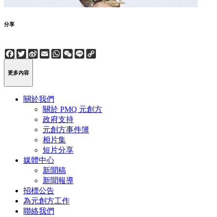
分享
Facebook
Twitter
Sina
Email
WhatsApp
WeChat
Line
Copy
Weibo
Link
更多內容
關於我們
關於 PMQ 元創方
政府支持
元創方事件簿
相片集
短片分享
媒體中心
新聞稿
新聞報導
招標公告
為元創方工作
聯絡我們