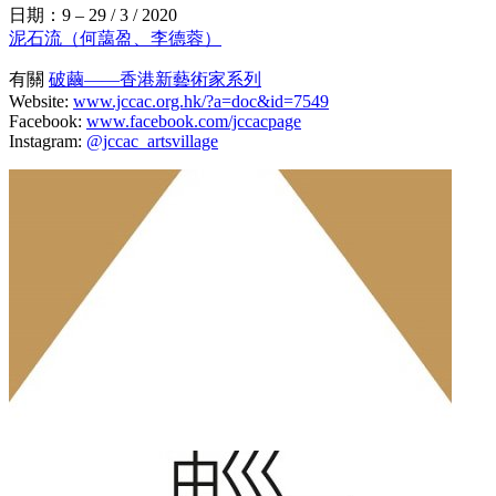
日期：9 – 29 / 3 / 2020
泥石流（何藹盈、李德蓉）
有關
破繭——香港新藝術家系列
Website:
www.jccac.org.hk/?a=doc&id=7549
Facebook:
www.facebook.com/jccacpage
Instagram:
@jccac_artsvillage