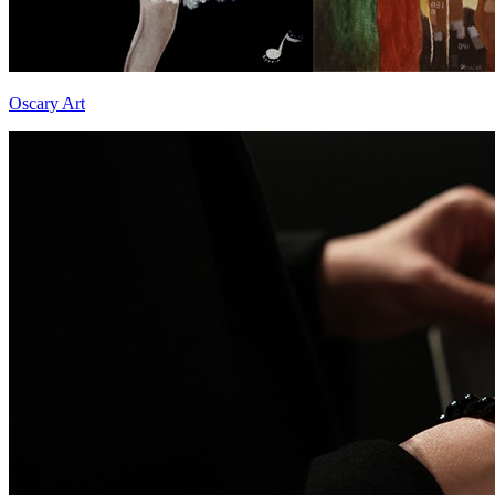
Oscary Art