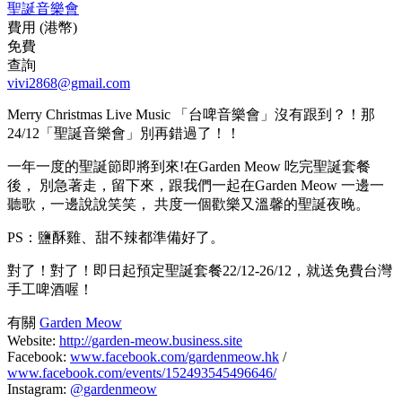
聖誕音樂會
費用 (港幣)
免費
查詢
vivi2868@gmail.com
Merry Christmas Live Music 「台啤音樂會」沒有跟到？！那
24/12「聖誕音樂會」別再錯過了！！
一年一度的聖誕節即將到來!在Garden Meow 吃完聖誕套餐
後， 別急著走，留下來，跟我們一起在Garden Meow 一邊一
聽歌，一邊說說笑笑， 共度一個歡樂又溫馨的聖誕夜晚。
PS：鹽酥雞、甜不辣都準備好了。
對了！對了！即日起預定聖誕套餐22/12-26/12，就送免費台灣
手工啤酒喔！
有關
Garden Meow
Website:
http://garden-meow.business.site
Facebook:
www.facebook.com/gardenmeow.hk
/
www.facebook.com/events/152493545496646/
Instagram:
@gardenmeow