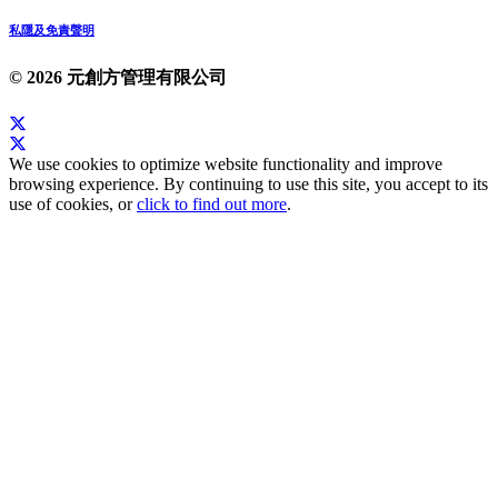
私隱及免責聲明
© 2026 元創方管理有限公司
We use cookies to optimize website functionality and improve
browsing experience. By continuing to use this site, you accept to its
use of cookies, or
click to find out more
.