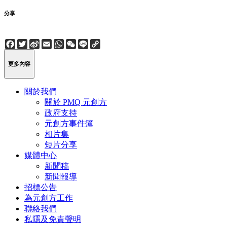
分享
Facebook
Twitter
Sina
Email
WhatsApp
WeChat
Line
Copy
Weibo
Link
更多內容
關於我們
關於 PMQ 元創方
政府支持
元創方事件簿
相片集
短片分享
媒體中心
新聞稿
新聞報導
招標公告
為元創方工作
聯絡我們
私隱及免責聲明