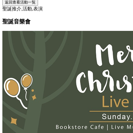
返回查看活動一覧
聖誕推介,活動,表演
聖誕音樂會