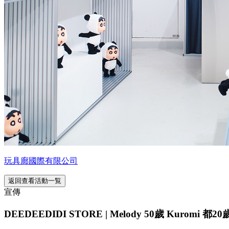
玩具廊國際有限公司
返回查看活動一覧
宣傳
DEEDEEDIDI STORE | Melody 50歲 Kuromi 都2