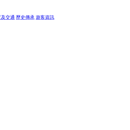
置及交通
歷史傳承
遊客資訊