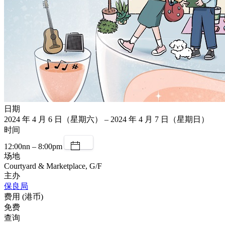
日期
2024 年 4 月 6 日（星期六） – 2024 年 4 月 7 日（星期日）
时间
12:00nn – 8:00pm
场地
Courtyard & Marketplace, G/F
主办
保良局
费用 (港币)
免费
查询