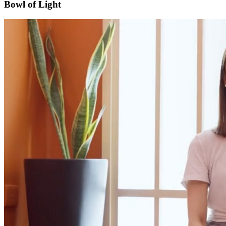
Bowl of Light