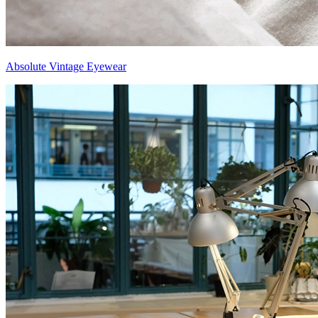
Absolute Vintage Eyewear