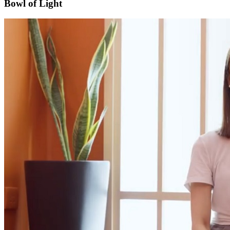
Bowl of Light