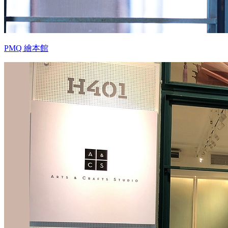
PMQ 繪本館