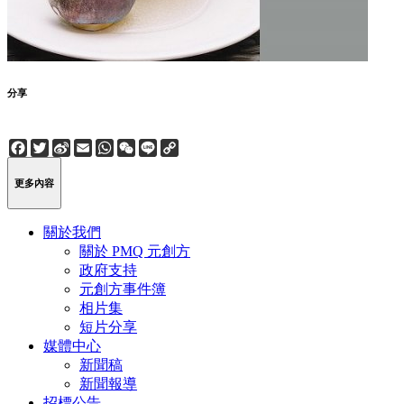
分享
Facebook
Twitter
Sina
Email
WhatsApp
WeChat
Line
Copy
Weibo
Link
更多內容
關於我們
關於 PMQ 元創方
政府支持
元創方事件簿
相片集
短片分享
媒體中心
新聞稿
新聞報導
招標公告