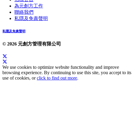
為元創方工作
聯絡我們
私隱及免責聲明
私隱及免責聲明
© 2026 元創方管理有限公司
We use cookies to optimize website functionality and improve
browsing experience. By continuing to use this site, you accept to its
use of cookies, or
click to find out more
.