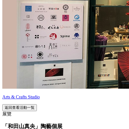
Arts & Crafts Studio
返回查看活動一覧
展覽
「和田山真央」陶藝個展