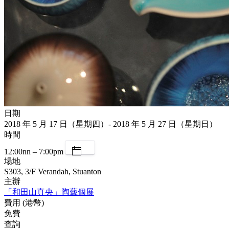
日期
2018 年 5 月 17 日（星期四）- 2018 年 5 月 27 日（星期日）
時間
12:00nn – 7:00pm
場地
S303, 3/F Verandah, Stuanton
主辦
「和田山真央」陶藝個展
費用 (港幣)
免費
查詢