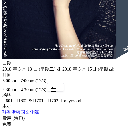
日期
2018 年 3 月 13 日 (星期二) 及 2018 年 3 月 15日 (星期四)
时间
5:00pm – 7:00pm (13/3)
2:30pm – 4:30pm (15/3)
场地
H601 – H602 & H701 – H702, Hollywood
主办
驻香港韩国文化院
费用 (港币)
免费