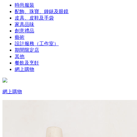
時尚服裝
配飾、珠寶、鐘錶及眼鏡
皮具、皮鞋及手袋
家具品味
創意禮品
藝術
設計服務（工作室）
期間限定店
其他
餐飲及烹飪
網上購物
網上購物