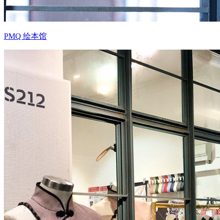
PMQ 绘本馆