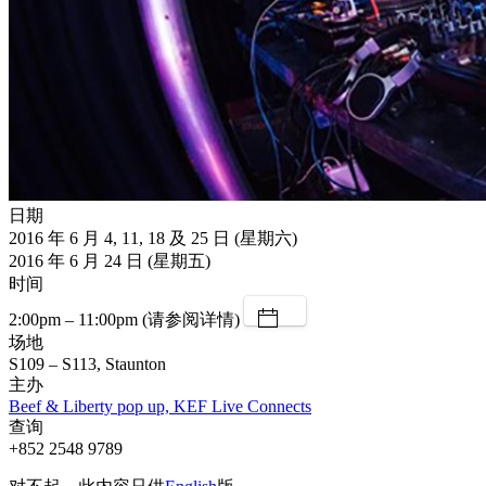
日期
2016 年 6 月 4, 11, 18 及 25 日 (星期六)
2016 年 6 月 24 日 (星期五)
时间
2:00pm – 11:00pm (请参阅详情)
场地
S109 – S113, Staunton
主办
Beef & Liberty pop up, KEF Live Connects
查询
+852 2548 9789