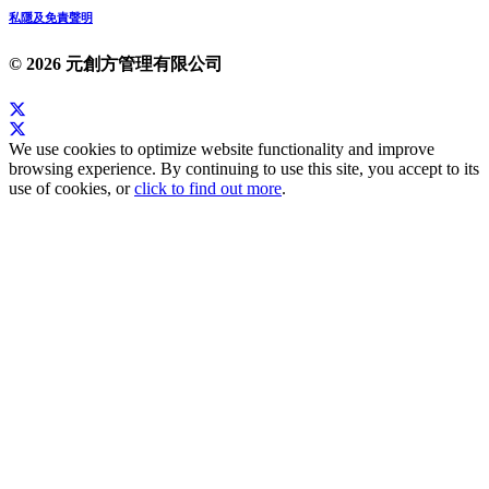
私隱及免責聲明
© 2026 元創方管理有限公司
We use cookies to optimize website functionality and improve
browsing experience. By continuing to use this site, you accept to its
use of cookies, or
click to find out more
.