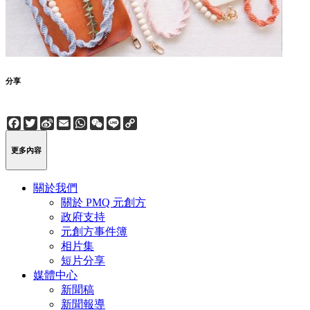
分享
Facebook
Twitter
Sina
Email
WhatsApp
WeChat
Line
Copy
Weibo
Link
更多內容
關於我們
關於 PMQ 元創方
政府支持
元創方事件簿
相片集
短片分享
媒體中心
新聞稿
新聞報導