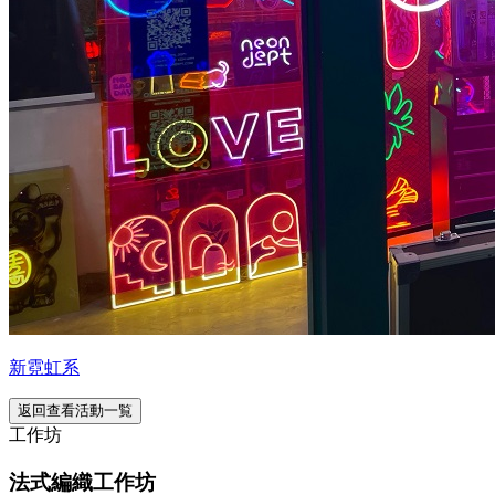
新霓虹系
返回查看活動一覧
工作坊
法式編織工作坊