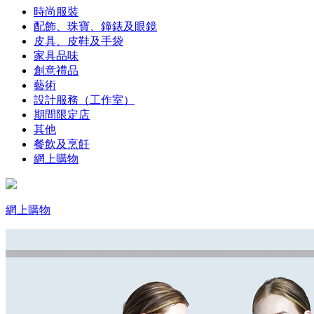
時尚服裝
配飾、珠寶、鐘錶及眼鏡
皮具、皮鞋及手袋
家具品味
創意禮品
藝術
設計服務（工作室）
期間限定店
其他
餐飲及烹飪
網上購物
網上購物