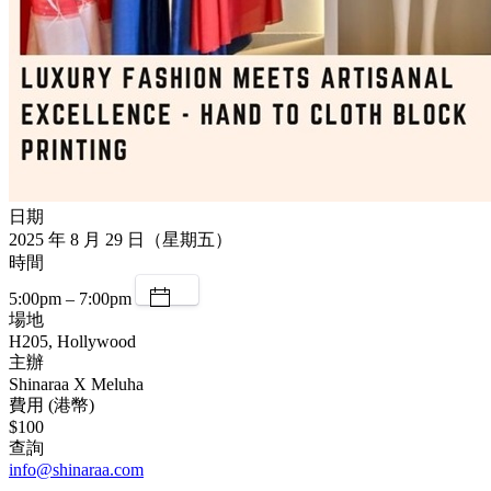
日期
2025 年 8 月 29 日（星期五）
時間
5:00pm – 7:00pm
場地
H205, Hollywood
主辦
Shinaraa X Meluha
費用 (港幣)
$100
查詢
info@shinaraa.com