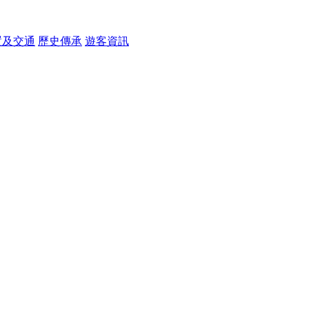
置及交通
歷史傳承
遊客資訊