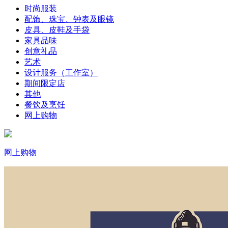
时尚服装
配饰、珠宝、钟表及眼镜
皮具、皮鞋及手袋
家具品味
创意礼品
艺术
设计服务（工作室）
期间限定店
其他
餐饮及烹饪
网上购物
网上购物