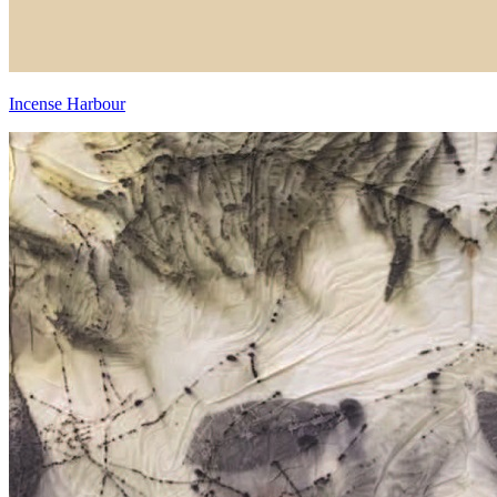
Incense Harbour