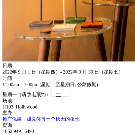
日期
2022年 9 月 1 日（星期四）- 2022年 9 月 30 日（星期五）
时间
11:00am – 7:00pm (星期二至星期日, 公衆假期)
星期一（请致电预约）
场地
H103, Hollywood
主办
推广优惠：照亮你每一个秋天的夜晚
查询
+852 9491 6493